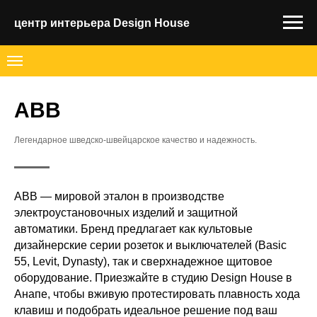
центр интерьера Design House
ABB
Легендарное шведско-швейцарское качество и надежность.
ABB — мировой эталон в производстве
электроустановочных изделий и защитной
автоматики. Бренд предлагает как культовые
дизайнерские серии розеток и выключателей (Basic
55, Levit, Dynasty), так и сверхнадежное щитовое
оборудование. Приезжайте в студию Design House в
Анапе, чтобы вживую протестировать плавность хода
клавиш и подобрать идеальное решение под ваш