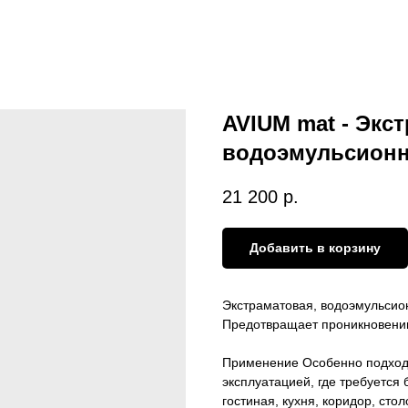
AVIUM mat - Экс
водоэмульсионн
21 200
р.
Добавить в корзину
Экстраматовая, водоэмульсион
Предотвращает проникновению 
Применение Особенно подход
эксплуатацией, где требуется 
гостиная, кухня, коридор, стол