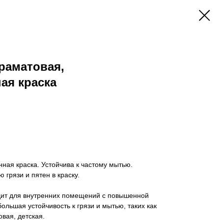
траматовая,
ая краска
ная краска. Устойчива к частому мытью.
грязи и пятен в краску.
ит для внутренних помещений с повышенной
большая устойчивость к грязи и мытью, таких как
овая, детская.