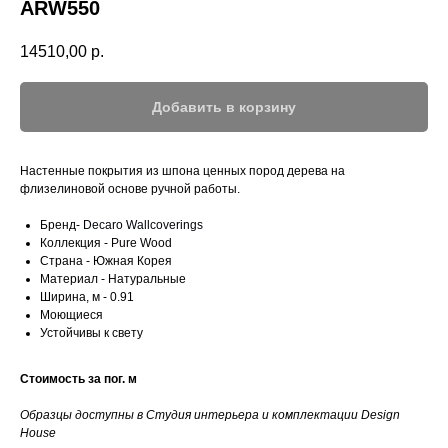
ARW550
14510,00
р.
Добавить в корзину
Настенные покрытия из шпона ценных пород дерева на
флизелиновой основе ручной работы.
Бренд-
Decaro Wallcoverings
Коллекция -
Pure Wood
Страна - Южная Корея
Материал - Натуральные
Ширина, м - 0.91
Моющиеся
Устойчивы к свету
Стоимость за пог. м
Образцы доступны в Студия интерьера и комплектации Design
House