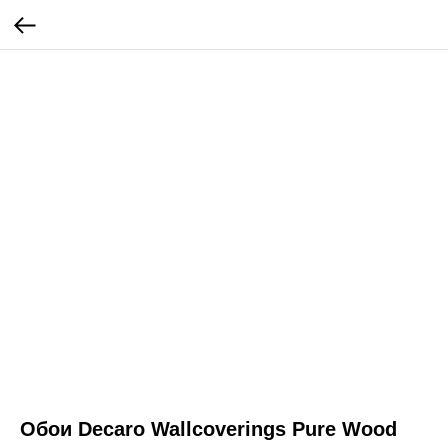
Обои Decaro Wallcoverings Pure Wood