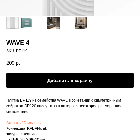
WAVE 4
SKU:
DP119
209
р.
Добавить в корзину
Плитка DP119 из семейства WAVE в сочетании c симметричным
собратом DP120 внесут в ваш интерьер некоторое размеренное
спокойствие.
Скачать 3D модель
Коллекция: KABANchiki
Фигура: Кабанчик
ДxШxВ: 297x99x10 мм