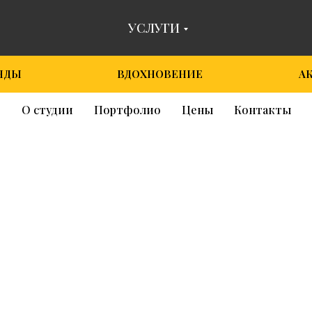
УСЛУГИ
НДЫ
ВДОХНОВЕНИЕ
А
О студии
Портфолио
Цены
Контакты