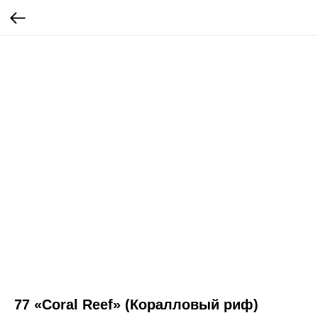
77 «Coral Reef» (Коралловый риф)