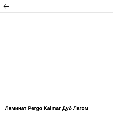
Ламинат Pergo Kalmar Дуб Лагом