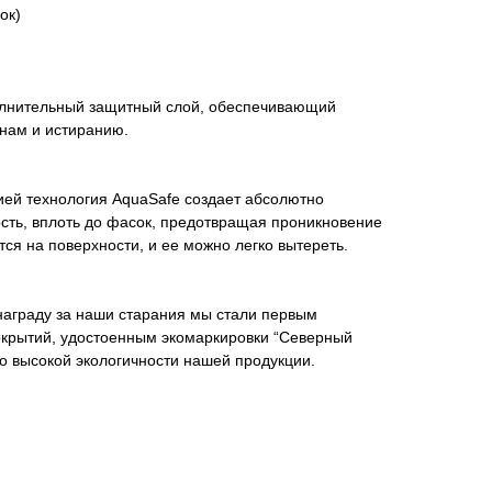
ок)
олнительный защитный слой, обеспечивающий
инам и истиранию.
ей технология AquaSafe создает абсолютно
ть, вплоть до фасок, предотвращая проникновение
тся на поверхности, и ее можно легко вытереть.
награду за наши старания мы стали первым
крытий, удостоенным экомаркировки “Северный
 о высокой экологичности нашей продукции.