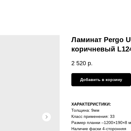
Ламинат Pergo U
коричневый L124
2 520
р.
Добавить в корзину
ХАРАКТЕРИСТИКИ:
Толщина: 9мм
Класс применения:
33
Размер планки –1200×190×8 
Наличие фаски 4-сторонняя