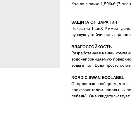
Кол-во в пачке 1,596м² (7 план
ЗАЩИТА ОТ ЦАРАПИН
Покрытие TitanX™ имеет доп
лучшую устойчивость к царап
ВЛАГОСТОЙКОСТЬ
Разработанная нашей компани
водонепроницаемую поверхнос
воды в пол. Вода просто остае
NORDIC SWAN ECOLABEL
С гордостью сообщаем, что в 
производителем напольных по
лебедь”. Она свидетельствует