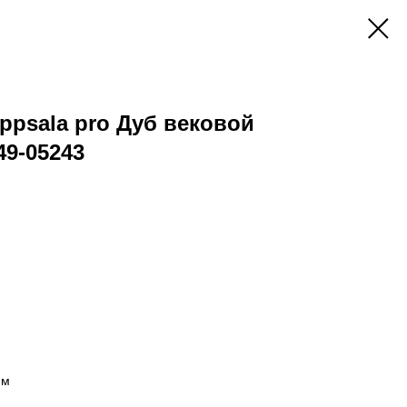
ppsala pro Дуб вековой
9-05243
мм