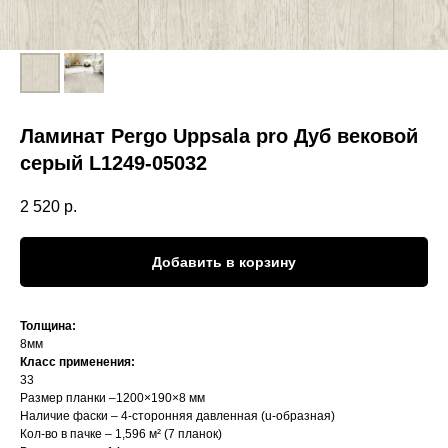
Ламинат Pergo Uppsala pro Дуб вековой
серый L1249-05032
2 520
р.
Добавить в корзину
Толщина:
8мм
Класс применения:
33
Размер планки –1200×190×8 мм
Наличие фаски – 4-сторонняя давленная (u-образная)
Кол-во в пачке – 1,596 м² (7 планок)