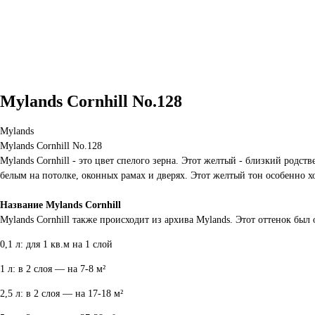
Mylands Cornhill No.128
Mylands
Mylands Cornhill No.128
Mylands Cornhill - это цвет спелого зерна. Этот желтый - близкий родст
белым на потолке, оконных рамах и дверях. Этот желтый тон особенно хо
Название Mylands Cornhill
Mylands Cornhill также происходит из архива Mylands. Этот оттенок был
0,1 л: для 1 кв.м на 1 слой
1 л: в 2 слоя — на 7-8 м²
2,5 л: в 2 слоя — на 17-18 м²