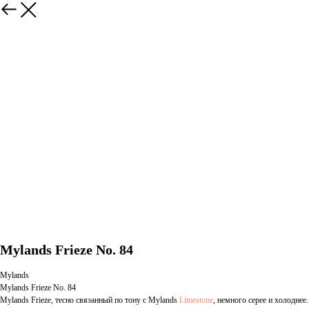
Mylands Frieze No. 84
Mylands
Mylands Frieze No. 84
Mylands Frieze, тесно связанный по тону с Mylands
Limestone
, немного серее и холоднее.