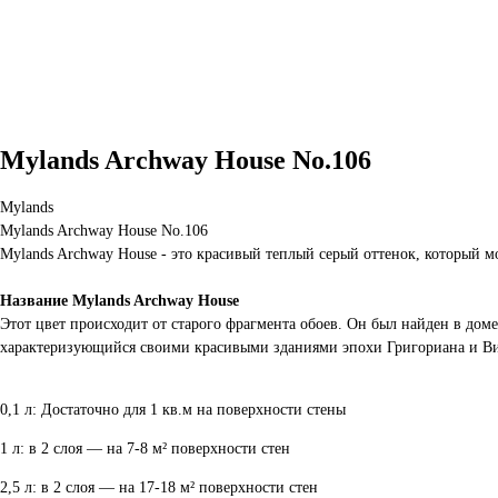
Mylands Archway House No.106
Mylands
Mylands Archway House No.106
Mylands Archway House - это красивый теплый серый оттенок, который мо
Название Mylands Archway House
Этот цвет происходит от старого фрагмента обоев. Он был найден в дом
характеризующийся своими красивыми зданиями эпохи Григориана и В
0,1 л: Достаточно для 1 кв.м на поверхности стены
1 л: в 2 слоя — на 7-8 м² поверхности стен
2,5 л: в 2 слоя — на 17-18 м² поверхности стен