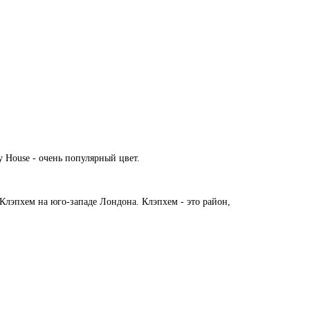
y House - очень популярный цвет.
Клэпхем на юго-западе Лондона. Клэпхем - это район,