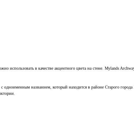
жно использовать в качестве акцентного цвета на стене. Mylands Archwa
е с одноименным названием, который находится в районе Старого города 
иктории.