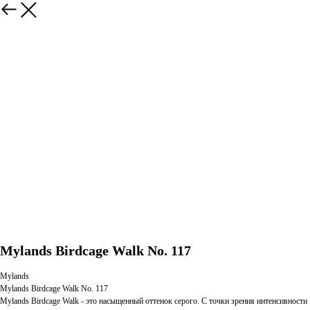
Mylands Birdcage Walk No. 117
Mylands
Mylands Birdcage Walk No. 117
Mylands Birdcage Walk - это насыщенный оттенок серого. С точки зрения интенсивности